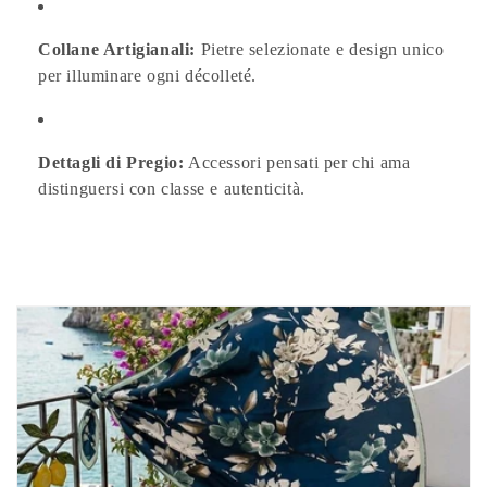
o
n
Collane Artigianali:
Pietre selezionate e design unico
per illuminare ogni décolleté.
:
Dettagli di Pregio:
Accessori pensati per chi ama
distinguersi con classe e autenticità.