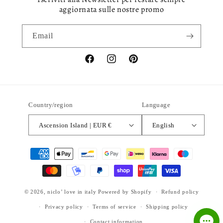
aggiornata sulle nostre promo
Email
Facebook
Instagram
Pinterest
Country/region
Language
Ascension Island | EUR €
English
Payment
methods
© 2026,
niclo’ love in italy
Powered by Shopify
Refund policy
Privacy policy
Terms of service
Shipping policy
Contact information