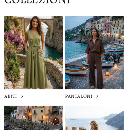
ABITI
PANTALONI