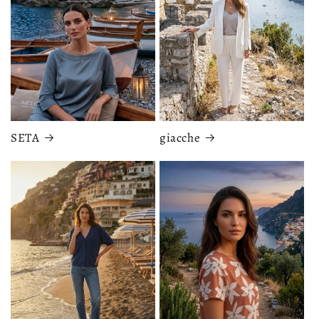
SETA
giacche