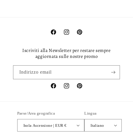
Facebook
Instagram
Pinterest
Iscriviti alla Newsletter per restare sempre
aggiornata sulle nostre promo
Indirizzo email
Facebook
Instagram
Pinterest
Paese/Area geografica
Lingua
Isola Ascensione | EUR €
Italiano