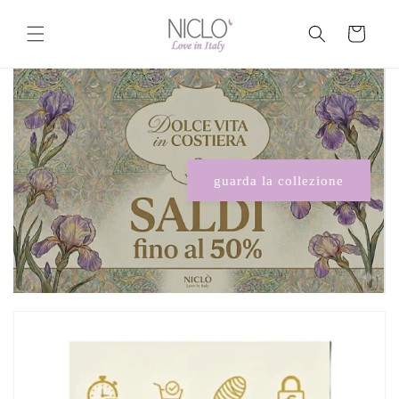
Vai
direttamente
Carrello
ai contenuti
Una storia mediterranea
il percorso di un brand italiano
scopri la nostra storia